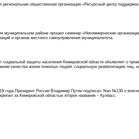
 региональная общественная организация «Ресурсный центр поддержки
м муниципальном районе прошел семинар «Некоммерческие организации
заций и органов местного самоуправления муниципалитета.
социальной защиты населения Кемеровской области объявляет о провед
ение качества жизни пожилых людей, социальную реабилитацию лиц, н
19 года Президент России Владимир Путин подписал Указ №130 о внесе
крепил за Кемеровской областью второе название – Кузбасс.