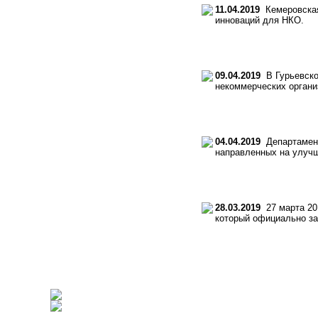
11.04.2019
Кемеровская
инноваций для НКО.
09.04.2019
В Гурьевско
некоммерческих органи
04.04.2019
Департамент 
направленных на улучш
28.03.2019
27 марта 20
который официально за