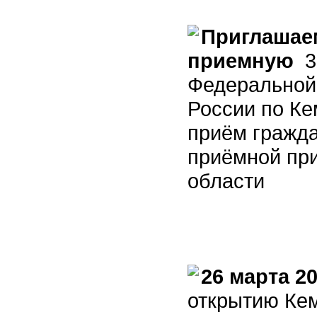
Приглашае
приемную
3 
Федеральной
России по Ке
приём гражд
приёмной пр
области
26 марта 2
открытию Кем