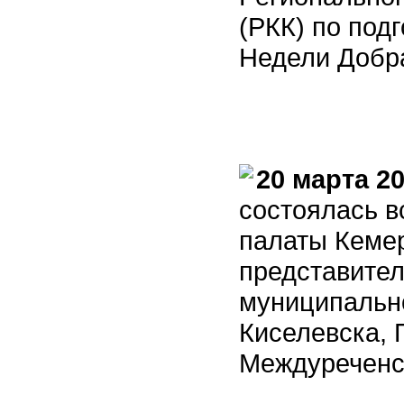
(РКК) по под
Недели Добра
20 марта 2
состоялась 
палаты Кемер
представител
муниципальн
Киселевска, 
Междуреченс