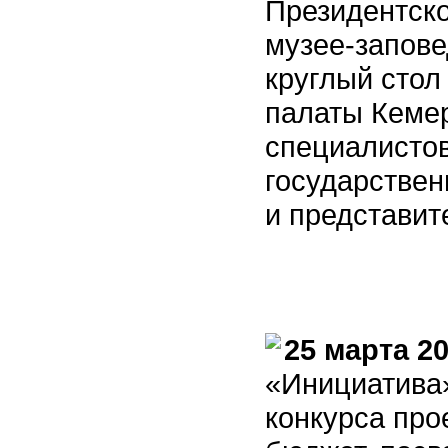
Президентско
музее-запове
круглый стол
палаты Кемер
специалистов
государствен
и представит
25 марта 20
«Инициатива»
конкурса про