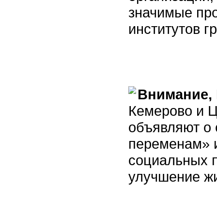
значимые про
институтов г
Внимание,
Кемерово и Ц
объявляют о 
переменам» и
социальных п
улучшение жи