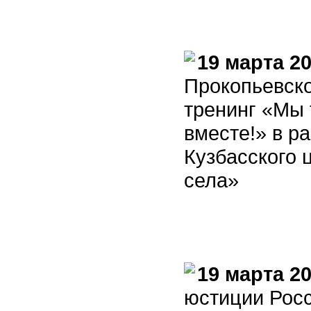
19 марта 2
Прокопьевско
тренинг «Мы 
вместе!» в р
Кузбасского
села»
19 марта 20
юстиции Рос