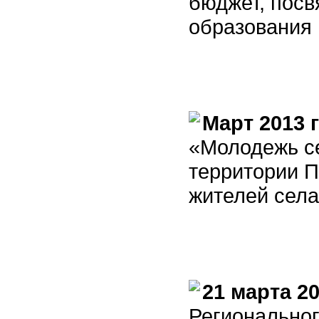
бюджет, посв
образования 
Март 2013 
«Молодежь се
территории П
жителей села
21 марта 2
Региональног