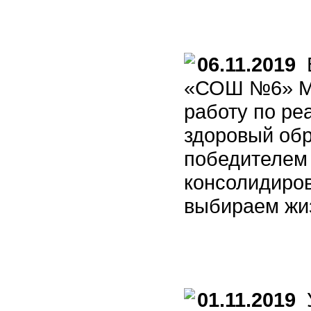
06.11.2019
В
«СОШ №6» Ма
работу по р
здоровый обр
победителем 
консолидиро
выбираем жиз
01.11.2019
У