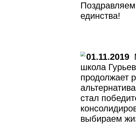
Поздравляем 
единства!
01.11.2019
М
школа Гурьев
продолжает р
альтернатива
стал победит
консолидиро
выбираем жиз