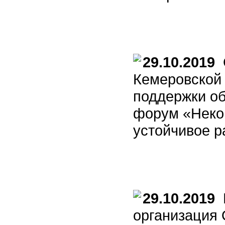
29.10.2019
О
Кемеровской 
поддержки о
форум «Неком
устойчивое р
29.10.2019
К
организация