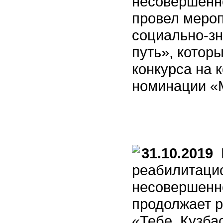
несовершенн
провел мероп
социально-з
путь», котор
конкурса на 
номинации «
31.10.2019
М
реабилитаци
несовершенно
продолжает р
«Тебе, Кузба