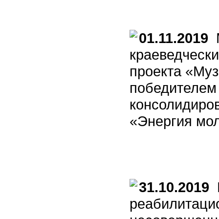
01.11.2019
М
краеведческ
проекта «Муз
победителем 
консолидиро
«Энергия мо
31.10.2019
М
реабилитаци