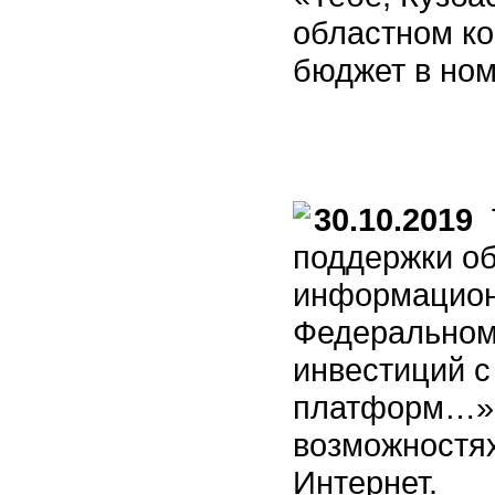
областном ко
бюджет в но
30.10.2019
7
поддержки о
информацион
Федеральном
инвестиций 
платформ…», 
возможностях
Интернет.