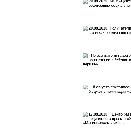
20.08.2020
МБУ «Центр р
реализацию социальног
20.08.2020
Получатели 
в рамках реализации г
Не все жители нашего 
организации «Ребенок 
вершину.
18 августа состоялось
бюджет в номинации «Э
17.08.2020
«Центр разви
социального проекта «
«Мы выбираем жизнь!».