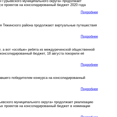
 Гурьевского муниципального округа» продолжает
се проектов на консолидированный бюджет 2020 года
Подробнее
я Тяжинского района продолжают виртуальные путешествия
Подробнее
, а вот «особые» ребята из междуреченской общественной
 консолидированный бюджет, 18 августа покорили её
Подробнее
тавшего победителем конкурса на консолидированный
Подробнее
ьевского муниципального округа» продолжает реализацию
ых проектов на консолидированный бюджет в номинации