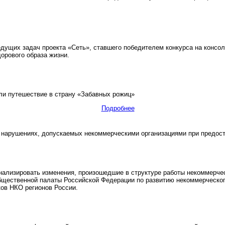
дущих задач проекта «Сеть», ставшего победителем конкурса на консо
орового образа жизни.
и путешествие в страну «Забавных рожиц»
Подробнее
нарушениях, допускаемых некоммерческими организациями при предост
ализировать изменения, произошедшие в структуре работы некоммерчес
щественной палаты Российской Федерации по развитию некоммерческог
ков НКО регионов России.