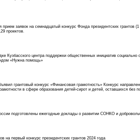
прием заявок на семнадцатый конкурс Фонда президентских грантов (1 
29 проектов.
ке Кузбасского центра поддержки общественных инициатив социально 
ндом «Нужна помощь»
явил грантовый конкурс «Финансовая грамотность» Конкурс направлен
рамотности в сфере образования детей-сирот и детей, оставшихся без п
сии подготовлены ежегодные доклады о развитии СОНКО и добровольч
в на первый конкурс президентских грантов 2024 года