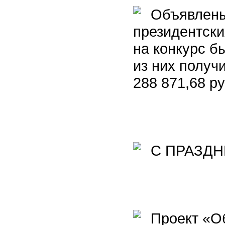
Объявлены 
президентски
на конкурс б
из них получ
288 871,68 р
С ПРАЗДН
Проект «Об