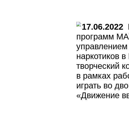
17.06.2022
Ц
программ МА
управлением 
наркотиков в
творческий к
в рамках раб
играть во дв
«Движение вв