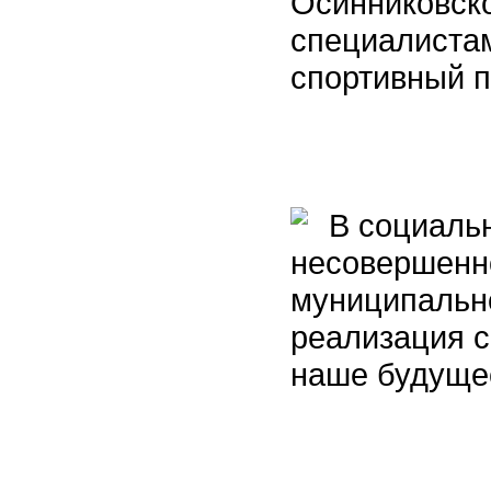
Осинниковско
специалиста
спортивный п
В социальн
несовершенн
муниципально
реализация с
наше будуще