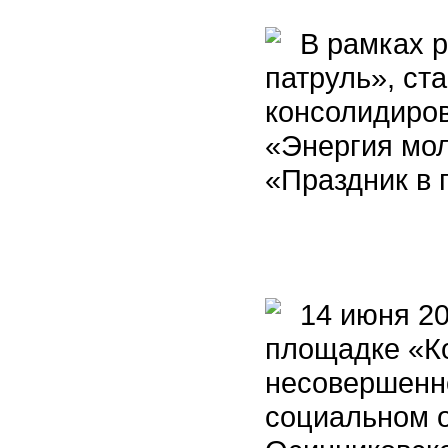
В рамках р
патруль», ст
консолидиро
«Энергия мо
«Праздник в 
14 июня 202
площадке «К
несовершенн
социальном 