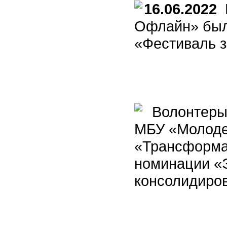
16.06.2022
В
Офлайн» был
«Фестиваль 
Волонтеры 
МБУ «Молоде
«Трансформа
номинации «
консолидиро