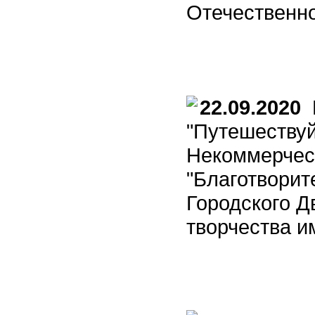
Отечественн
22.09.2020
П
"Путешествуй
Некоммерчес
"Благотвори
Городского Д
творчества им