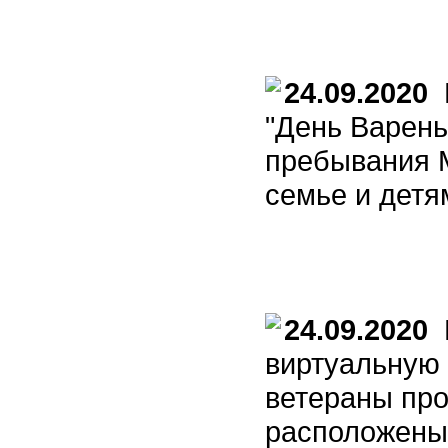
24.09.2020
П
"День Варень
пребывания 
семье и детям
24.09.2020
П
виртуальную 
ветераны про
расположены