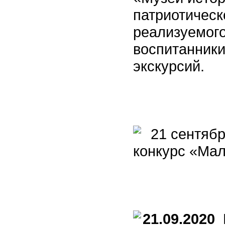
патриотическ
реализуемог
воспитанники
экскурсий.
21 сентябр
конкурс «Мал
21.09.2020
В