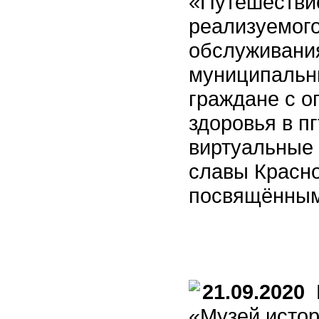
«Путешествие
реализуемог
обслуживани
муниципальн
граждане с 
здоровья в п
виртуальные 
славы Красно
посвящённым
21.09.2020
В
«Музей истор