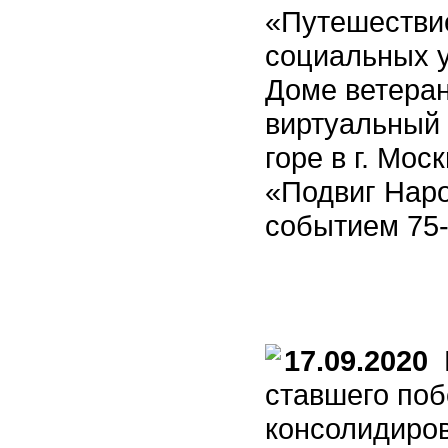
«Путешествие
социальных у
Доме ветеран
виртуальный 
горе в г. Мо
«Подвиг Наро
событием 75
17.09.2020
В
ставшего поб
консолидиро