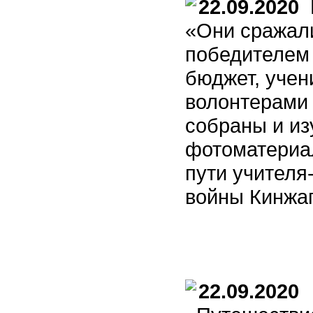
22.09.2020
В
«Они сражали
победителем
бюджет, учен
волонтерами
собраны и и
фотоматериа
пути учителя
войны Кинжа
22.09.2020
В