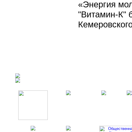
«Энергия мо
"Витамин-К" 
Кемеровского