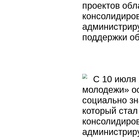
проектов обл
консолидиро
администрир
поддержки о
С 10 июля
молодежи» о
социально зн
который стал
консолидиро
администрир