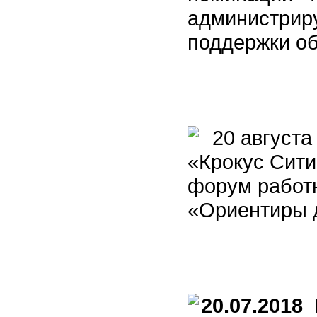
администрир
поддержки о
20 августа 
«Крокус Сити
форум работ
«Ориентиры д
20.07.2018
П