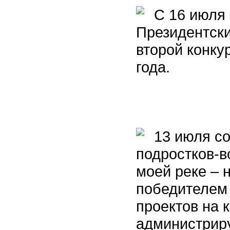
С 16 июля 
Президентски
второй конку
года.
13 июля со
подростков-в
моей реке – 
победителем 
проектов на 
администрир