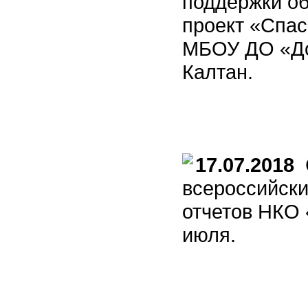
поддержки об
проект «Спа
МБОУ ДО «Дом
Калтан.
17.07.2018
С
всероссийски
отчетов НКО 
июля.