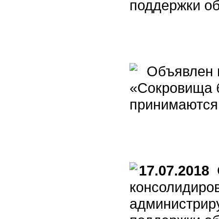
поддержки о
Объявлен к
«Сокровища 
принимаются 
17.07.2018
О
консолидиро
администрир