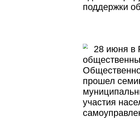
поддержки о
28 июня в 
общественны
Общественно
прошел семи
муниципальн
участия насе
самоуправле