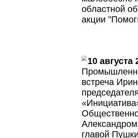
областной о
акции "Помог
10 августа 
Промышленно
встреча Ири
председателя
«Инициатива»
Общественно
Александром
главой Пушки