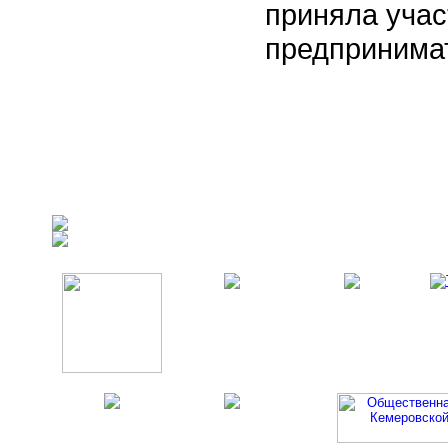
приняла учас
предпринимат