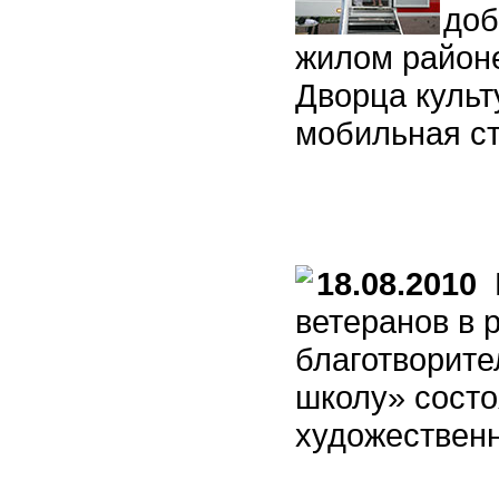
доб
жилом районе
Дворца культ
мобильная ст
18.08.2010
В
ветеранов в 
благотворите
школу» состо
художественн