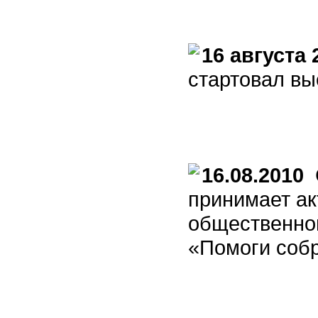
16 августа 
стартовал вы
16.08.2010
С
принимает ак
общественной
«Помоги собр