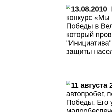
13.08.2010
В
конкурс «Мы
Победы в Вел
который пров
"Инициатива"
защиты насел
11 августа 
автопробег, 
Победы. Его 
малообеспеч