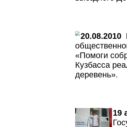
20.08.2010
В
общественно
«Помоги соб
Кузбасса реа
деревень».
19 
Гос