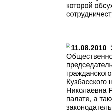
которой обсу
сотрудничест
11.08.2010
З
Общественно
председатель
гражданского
Кузбасского 
Николаевна Р
палате, а та
законодатель