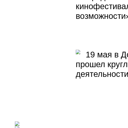
кинофестива
возможности
19 мая в Д
прошел круг
деятельности