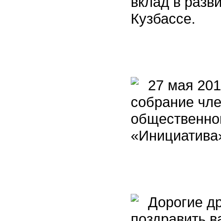
вклад в разв
Кузбассе.
27 мая 201
собрание чле
общественной
«Инициатива
Дорогие др
поздравить в