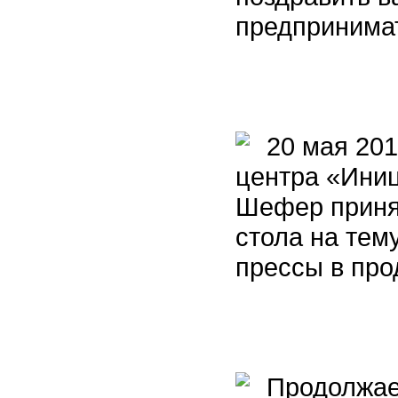
предпринима
20 мая 2015
центра «Ини
Шефер принял
стола на тем
прессы в про
Продолжает