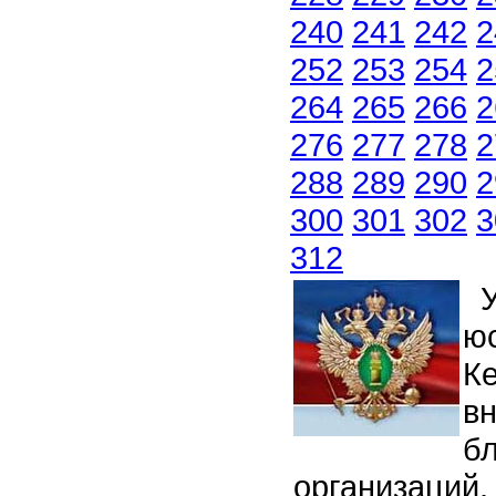
240
241
242
2
252
253
254
2
264
265
266
2
276
277
278
2
288
289
290
2
300
301
302
3
312
У
ю
К
вн
б
организаций,