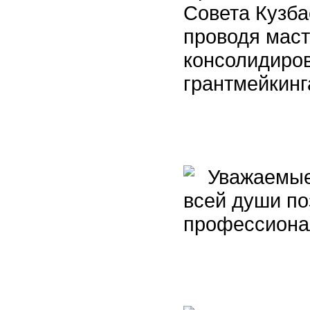
Совета Кузба
проводя маст
консолидиро
грантмейкинг
Уважаемые 
всей души по
профессиона