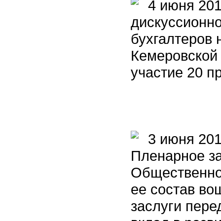
4 июня 2015
дискуссионно
бухгалтеров 
Кемеровской 
участие 20 п
3 июня 201
Пленарное за
Общественно
ее состав в
заслуги пере