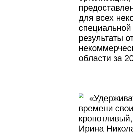
предоставлен
для всех нек
специальной 
результаты о
некоммерчес
области за 2
«Удерживат
времени свои
кропотливый,
Ирина Никола