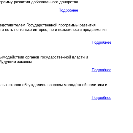
рамму развития добровольного донорства
Подробнее
едставителем Государственной программы развития
то есть не только интерес, но и возможности продвижения
Подробнее
аимодействии органов государственной власти и
 будущим законом
Подробнее
глых столов обсуждались вопросы молодёжной политики и
Подробнее