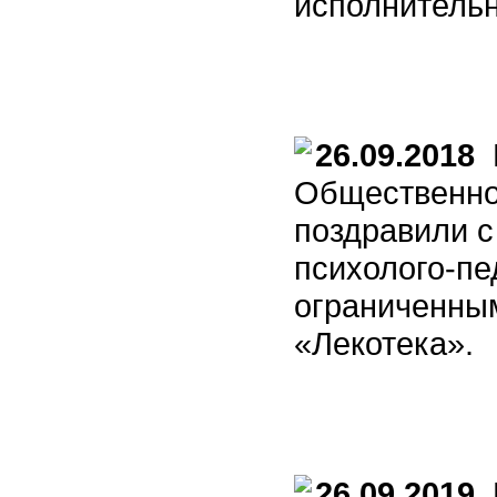
исполнитель
26.09.2018
В
Общественно
поздравили с
психолого-пе
ограниченны
«Лекотека».
26.09.2019
М