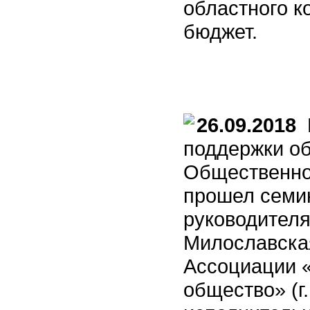
областного к
бюджет.
26.09.2018
П
поддержки о
Общественно
прошел семи
руководителя
Милославская
Ассоциации 
общество» (г