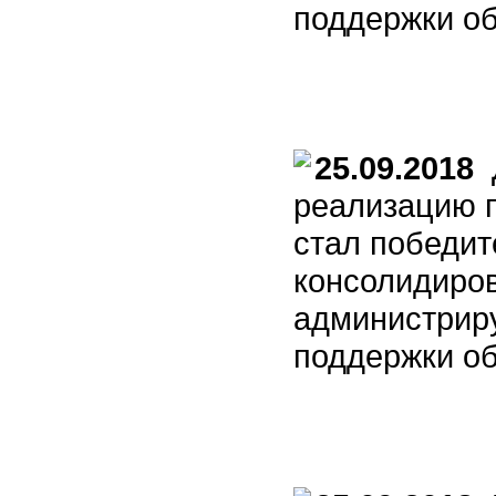
поддержки о
25.09.2018
Д
реализацию п
стал победит
консолидиро
администрир
поддержки о