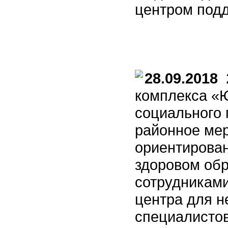
центром под
28.09.2018
2
комплекса «
социального 
районное ме
ориентирова
здоровом обр
сотрудникам
центра для н
специалисто