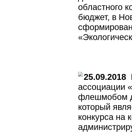
областного к
бюджет, в Н
сформирован 
«Экологическ
25.09.2018
В
ассоциации 
флешмобом да
который явля
конкурса на 
администрир