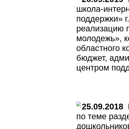
школа-интерн
поддержки» г
реализацию п
молодежь», к
областного к
бюджет, адм
центром под
25.09.2018
В
по теме разд
дошкольников