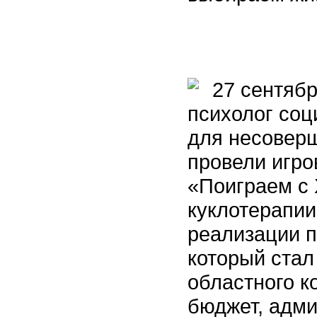
27 сентября
психолог соц
для несовер
провели игро
«Поиграем с
куклотерапии
реализации п
который стал
областного к
бюджет, адм