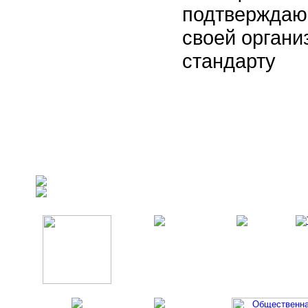
подтверждающ
своей орган
стандарту