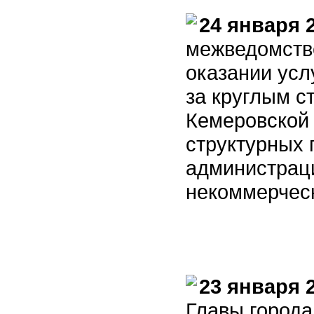
24 января 
межведомств
оказании усл
за круглым с
Кемеровской 
структурных 
администраци
некоммерческ
23 января 
Главы города