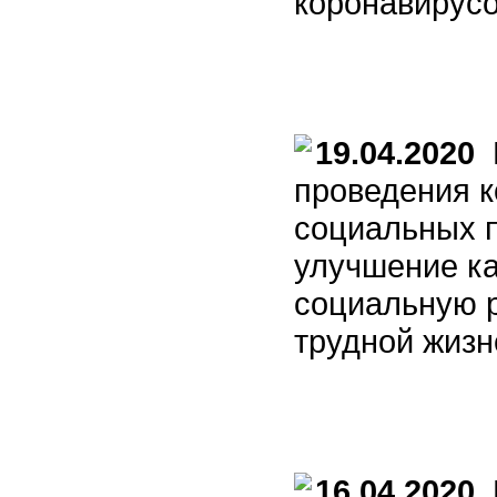
коронавирус
19.04.2020
И
проведения к
социальных п
улучшение ка
социальную 
трудной жизн
16.04.2020
Р