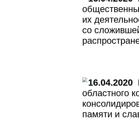
общественны
их деятельно
со сложившей
распростране
16.04.2020
Р
областного к
консолидиро
памяти и сла