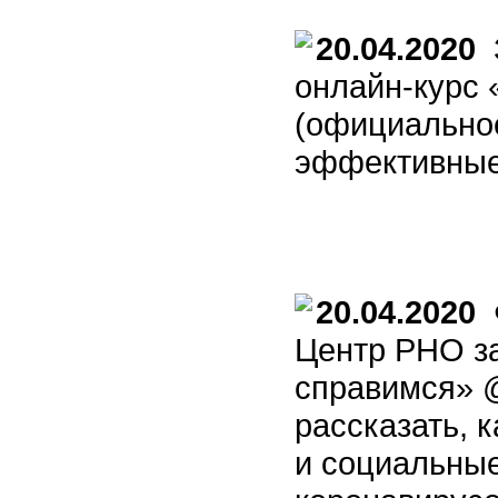
20.04.2020
З
онлайн-курс
(официально
эффективные
20.04.2020
Ф
Центр РНО з
справимся» 
рассказать, 
и социальны