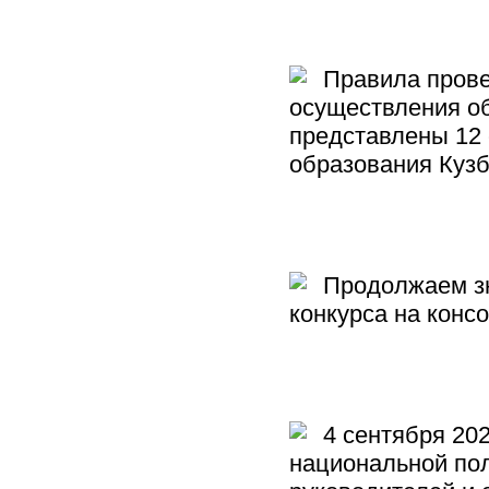
Правила провед
осуществления о
представлены 12 
образования Куз
Продолжаем зн
конкурса на кон
4 сентября 202
национальной пол