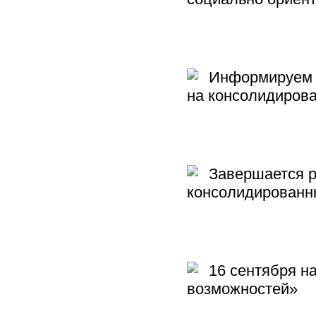
Информируем о
на консолидиров
Завершается ре
консолидированн
16 сентября на
возможностей»