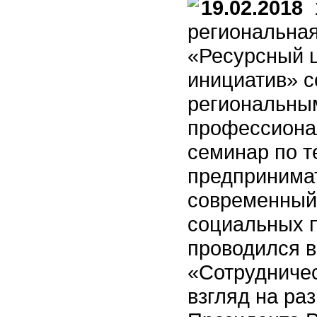
19.02.2018
1
региональна
«Ресурсный 
инициатив» с
региональным
профессиона
семинар по 
предпринимат
современный
социальных 
проводился 
«Сотрудничес
взгляд на ра