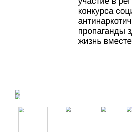
участие в ре
конкурса со
антинаркотич
пропаганды з
жизнь вместе