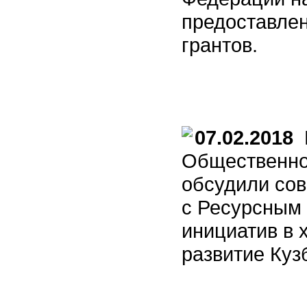
предоставле
грантов.
07.02.2018
В
Общественно
обсудили со
с Ресурсным
инициатив в 
развитие Куз