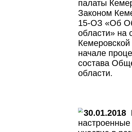
палаты Кемер
Законом Кеме
15-ОЗ «Об О
области» на 
Кемеровской
начале проц
состава Общ
области.
30.01.2018
В
настроенные 