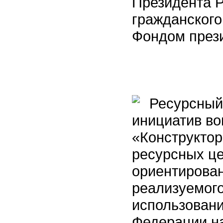
Президента Р
гражданского
Фондом прези
Ресурсный 
инициатив во
«Конструктор
ресурсных ц
ориентирован
реализуемог
использовани
Федерации на