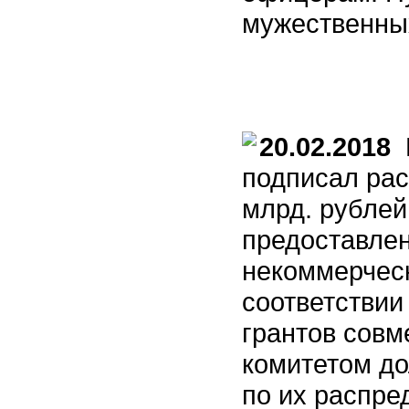
мужественны
20.02.2018
П
подписал рас
млрд. рублей
предоставлен
некоммерческ
соответствии
грантов сов
комитетом до
по их распре