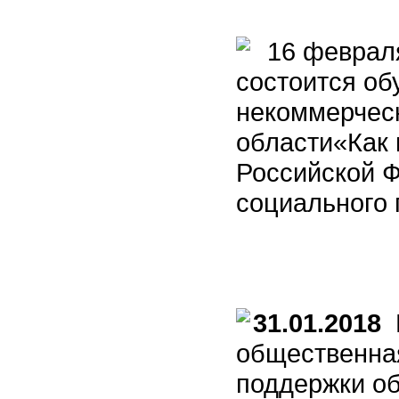
16 февраля
состоится о
некоммерчес
области«Как 
Российской 
социального 
31.01.2018
К
общественна
поддержки о