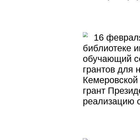
16 февраля
библиотеке и
обучающий с
грантов для 
Кемеровской 
грант Презид
реализацию с