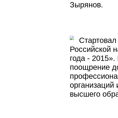
Зырянов.
Стартовал 
Российской 
года - 2015».
поощрение д
профессиона
организаций 
высшего обр