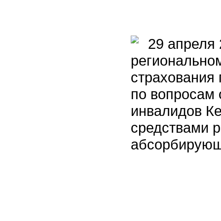
29 апреля 2
регионально
страхования 
по вопросам 
инвалидов Ке
средствами р
абсорбирующ