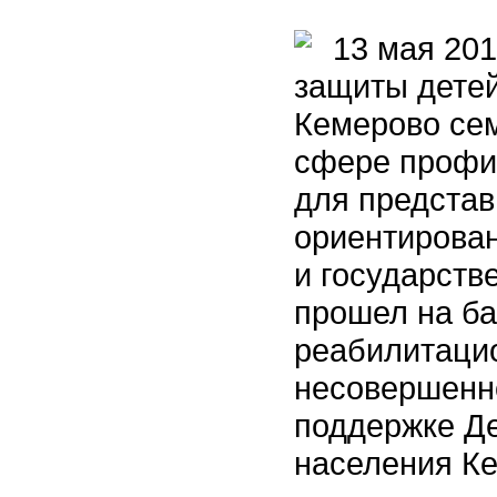
13 мая 201
защиты детей
Кемерово сем
сфере профил
для представ
ориентирова
и государств
прошел на б
реабилитаци
несовершенн
поддержке Д
населения К