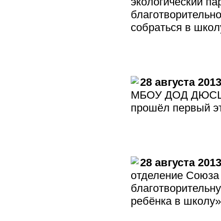
экологический па
благотворительно
собраться в школ
28 августа 201
МБОУ ДОД ДЮСШ в
прошёл первый э
28 августа 201
отделение Союза
благотворительн
ребёнка в школу»