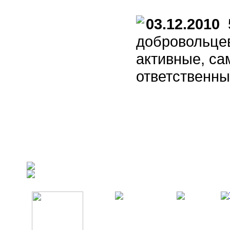
03.12.2010
5
добровольцев
активные, с
ответственны