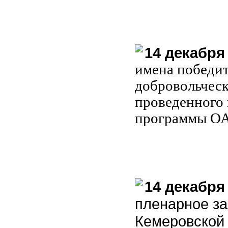
14 декабря
имена победит
добровольчес
проведенного 
программы ОА
14 декабря
пленарное з
Кемеровской 