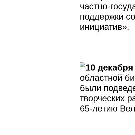
частно-госуд
поддержки с
инициатив».
10 декабря
областной би
были подведе
творческих р
65-летию Ве