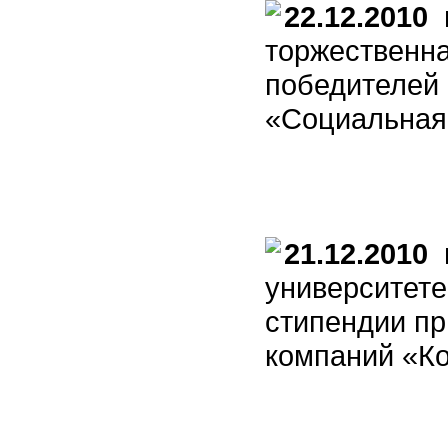
22.12.2010
в
торжественн
победителей 
«Социальная
21.12.2010
в
университете
стипендии пр
компаний «К