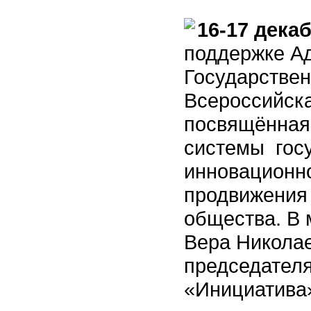
16-17 дека
поддержке А
Государстве
Всероссийск
посвящённая
системы госу
инновационно
продвижения
общества. В 
Вера Николае
председателя
«Инициатива»