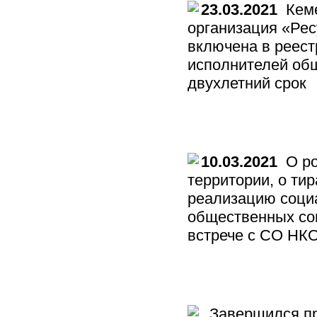
23.03.2021
Кеме
организация «Ре
включена в реест
исполнителей общ
двухлетний срок
10.03.2021
О ро
территории, о ти
реализацию социа
общественных со
встрече с СО НКО
Завершился при