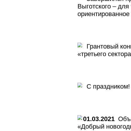
Выготского – для
ориентированное 
Грантовый конк
«третьего сектор
С праздником!
01.03.2021
Объя
«Добрый новогод