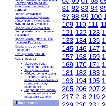
65
66
67
68
6
- ресурс для социально-
81
82
83
84
8
экономического развития
региона»
Проект «Ресурсные
97
98
99
100
возможности: поддержка
общественных инициатив на
109
110
111
1
муниципальном уровне»
Проект «Некоммерческий
121
122
123
1
сектор Кузбасса: устойчивое
развитие»
133
134
135
1
Проект «Потенциал НКО на
развитие Кузбасса»
145
146
147
1
Социальные услуги НКО
населению
Клуб бухгалтеров НКО
157
158
159
1
Архив проектов
169
170
171
1
Молодежь села
Проект "Ты - можешь!"
Кто в доме хозяин
181
182
183
1
«Общественные советы
– их роль в развитии
193
194
195
1
новой системы оказания
социальных услуг
205
206
207
2
населению»
Внедрение технологий
комплексной ресурсной
217
218
219
2
поддержки СО НКО
229
230
231
2
Мероприятия