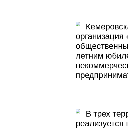
Кемеровска
организация 
общественных
летним юбил
некоммерчес
предпринимат
В трех тер
реализуется 