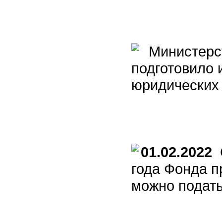
Министерст
подготовило
юридических 
01.02.2022
С
года Фонда п
можно подать