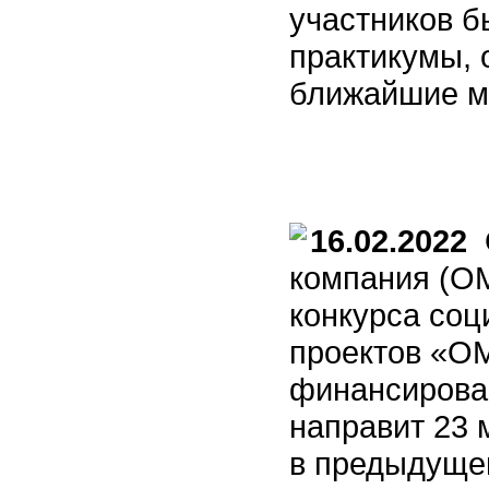
участников 
практикумы, 
ближайшие м
16.02.2022
О
компания (ОМ
конкурса соц
проектов «О
финансирова
направит 23 
в предыдущем