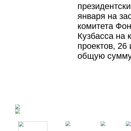
президентски
января на за
комитета Фон
Кузбасса на 
проектов, 26
общую сумму