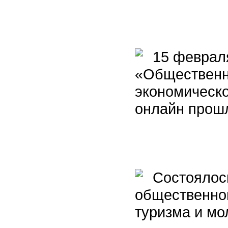
15 февраля
«Общественн
экономическо
онлайн прош
Состоялось
общественног
туризма и мо