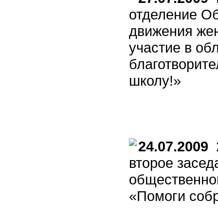
отделение О
движения же
участие в об
благотворите
школу!»
24.07.2009
2
второе засед
общественной
«Помоги собр