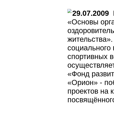
29.07.2009
В
«Основы орга
оздоровитель
жительства».
социального
спортивных в
осуществляе
«Фонд развит
«Орион» - по
проектов на 
посвящённого