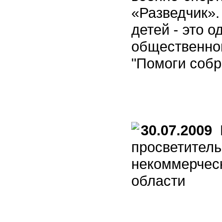
«Разведчик».
детей - это 
общественной
"Помоги собр
30.07.2009
В
просветитель
некоммерчес
области