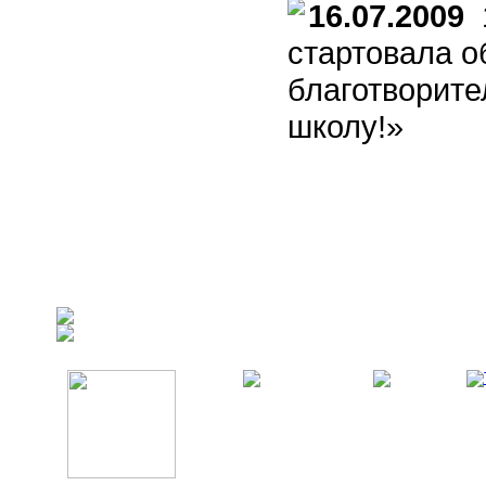
16.07.2009
1
стартовала 
благотворите
школу!»