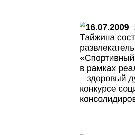
16.07.2009
1
Тайжина сост
развлекатель
«Спортивный 
в рамках реа
– здоровый д
конкурсе соц
консолидиро