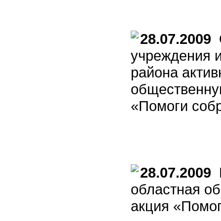
28.07.2009
О
учреждения 
района актив
общественну
«Помоги собр
28.07.2009
В
областная о
акция «Помог