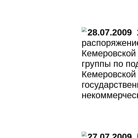
28.07.2009
2
распоряжени
Кемеровской 
группы по по
Кемеровской 
государствен
некоммерчес
27.07.2009
К