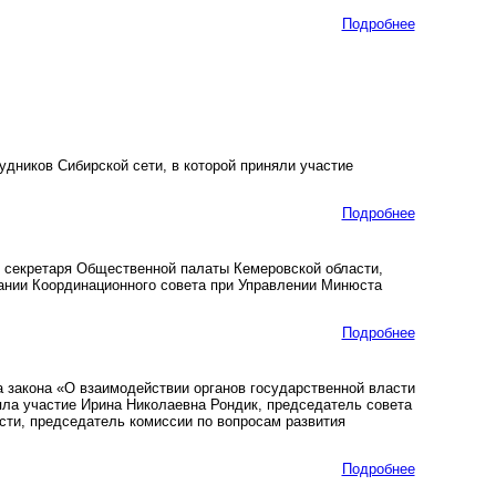
Подробнее
ников Сибирской сети, в которой приняли участие
Подробнее
 секретаря Общественной палаты Кемеровской области,
дании Координационного совета при Управлении Минюста
Подробнее
 закона «О взаимодействии органов государственной власти
яла участие Ирина Николаевна Рондик, председатель совета
сти, председатель комиссии по вопросам развития
Подробнее