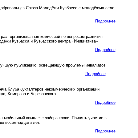
 добровольцев Союза Молодёжи Кузбасса с молодёжью села
Подробнее
ра», организованная комиссией по вопросам развития
дёжи Кузбасса и Кузбасского центра «Инициатива»
Подробнее
 лучшую публикацию, освещающую проблемы инвалидов
Подробнее
еча Клуба бухгалтеров некоммерческих организаций
ка, Кемерова и Березовского.
Подробнее
л мобильный комплекс забора крови. Принять участие в
ше восемнадцати лет.
Подробнее