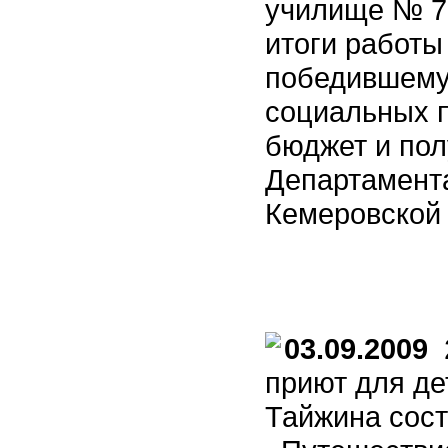
училище № 7
итоги работы
победившему
социальных 
бюджет и по
Департамент
Кемеровской
03.09.2009
2
приют для дет
Тайжина сост