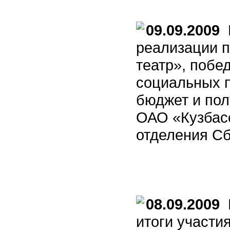
09.09.2009
В
реализации п
театр», побе
социальных 
бюджет и по
ОАО «Кузбасс
отделения Сб
08.09.2009
В
итоги участи