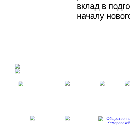
вклад в подг
началу новог