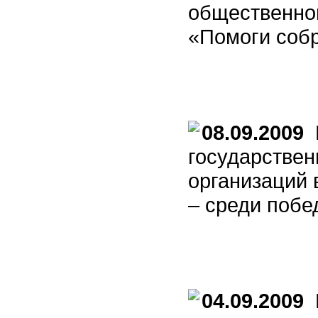
общественной
«Помоги собр
08.09.2009
П
государстве
организаций 
– среди побе
04.09.2009
В