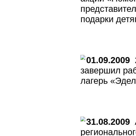
представител
подарки детя
01.09.2009
2
завершил ра
лагерь «Эде
31.08.2009
А
региональног