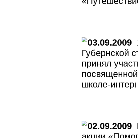
«Путешестви
03.09.2009
1
Губернской с
принял участ
посвященной 
школе-интерн
02.09.2009
В
акции «Помог