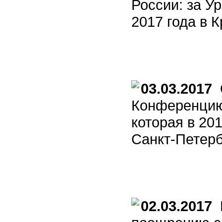
России: за У
2017 года в 
03.03.2017
О
Конференцию
которая в 201
Санкт-Петерб
02.03.2017
К