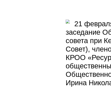
21 февраля
заседание Об
совета при К
Совет), член
КРОО «Ресур
общественны
Общественно
Ирина Никола