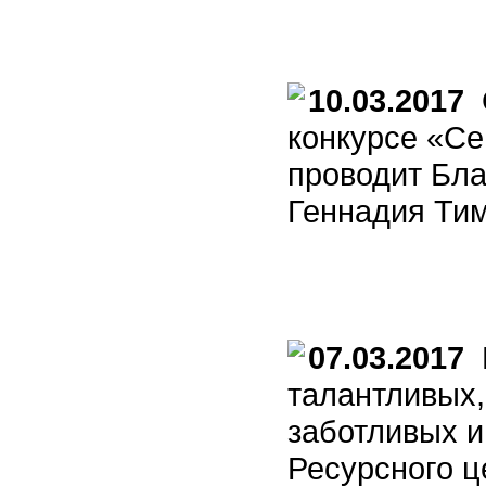
10.03.2017
О
конкурсе «С
проводит Бл
Геннадия Тим
07.03.2017
В
талантливых,
заботливых 
Ресурсного 