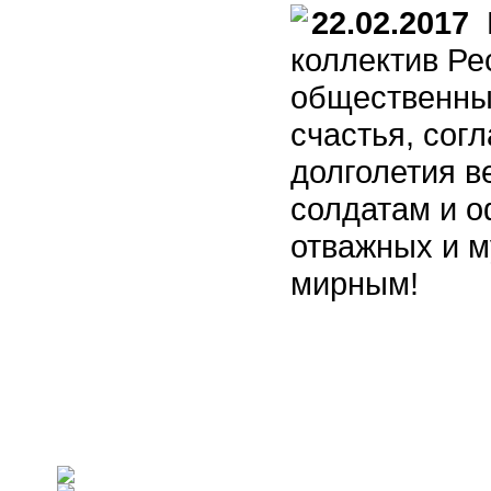
22.02.2017
В
коллектив Ре
общественны
счастья, сог
долголетия в
солдатам и о
отважных и м
мирным!