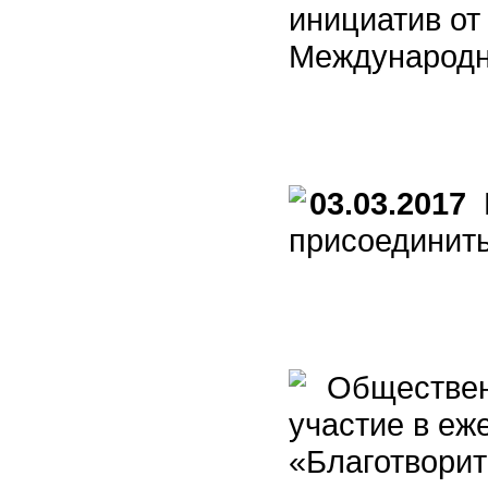
инициатив от
Международн
03.03.2017
К
присоединит
Общественн
участие в еж
«Благотворит