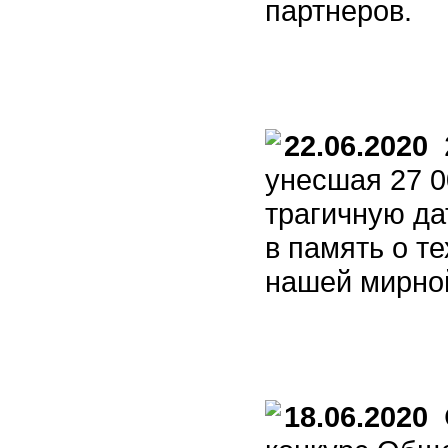
партнеров.
22.06.2020
2
унесшая 27 0
трагичную да
в память о т
нашей мирно
18.06.2020
С