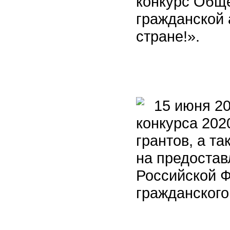
конкурс Обще
гражданской 
стране!».
15 июня 202
конкурса 202
грантов, а т
на предостав
Российской Ф
гражданског