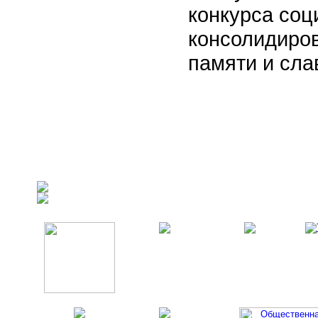
конкурса соц
консолидиро
памяти и сла