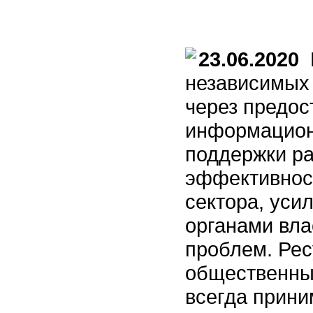
23.06.2020
Ц
независимых
через предос
информацион
поддержки р
эффективнос
сектора, уси
органами вл
проблем. Ре
общественны
всегда прини