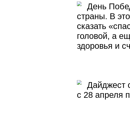
День Побед
страны. В это
сказать «спа
головой, а е
здоровья и с
Дайджест с
с 28 апреля п