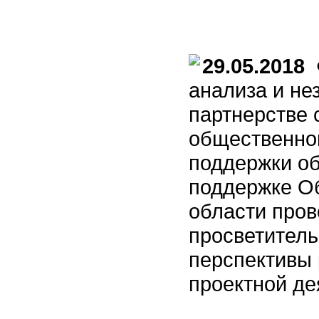
29.05.2018
Ф
анализа и не
партнерстве 
общественно
поддержки о
поддержке О
области про
просветитель
перспективы 
проектной де