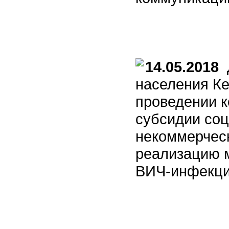
14.05.2018
Д
населения Ке
проведении к
субсидии со
некоммерчес
реализацию 
ВИЧ-инфекции