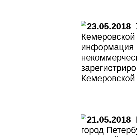
23.05.2018
У
Кемеровской 
информация о
некоммерчес
зарегистриро
Кемеровской 
21.05.2018
Б
город Петерб