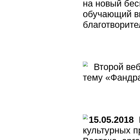
на новый бе
обучающий в
благотворите
Второй веб
тему «Фандра
15.05.2018
В
культурных п