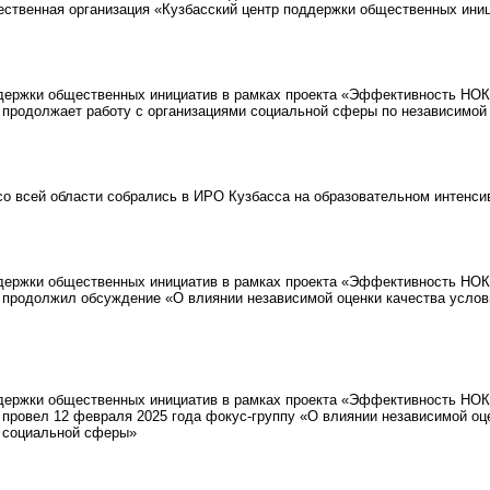
ственная организация «Кузбасский центр поддержки общественных ини
ержки общественных инициатив в рамках проекта «Эффективность НОК 
, продолжает работу с организациями социальной сферы по независимой
со всей области собрались в ИРО Кузбасса на образовательном интенси
ержки общественных инициатив в рамках проекта «Эффективность НОК 
, продолжил обсуждение «О влиянии независимой оценки качества услови
ержки общественных инициатив в рамках проекта «Эффективность НОК 
 провел 12 февраля 2025 года фокус-группу «О влиянии независимой оце
й социальной сферы»