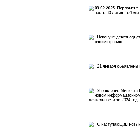
03.02.2025
Парламент Ку
честь 80-летия Победы
Накануне девятнадцато
рассмотрению
21 января объявлены п
Управление Минюста Ро
новом информационном 
деятельности за 2024 год
С наступающим новым 