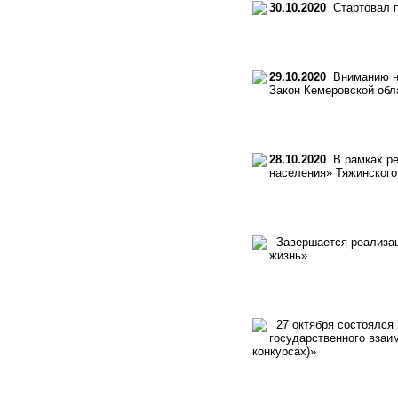
30.10.2020
Стартовал п
29.10.2020
Вниманию не
Закон Кемеровской обл
28.10.2020
В рамках ре
населения» Тяжинского
Завершается реализаци
жизнь».
27 октября состоялся 
государственного взаи
конкурсах)»