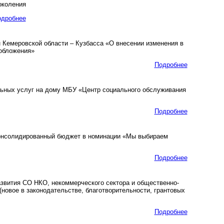
околения
одробнее
Кемеровской области – Кузбасса «О внесении изменения в
ообложения»
Подробнее
льных услуг на дому МБУ «Центр социального обслуживания
Подробнее
 консолидированный бюджет в номинации «Мы выбираем
Подробнее
азвития СО НКО, некоммерческого сектора и общественно-
новое в законодательстве, благотворительности, грантовых
Подробнее