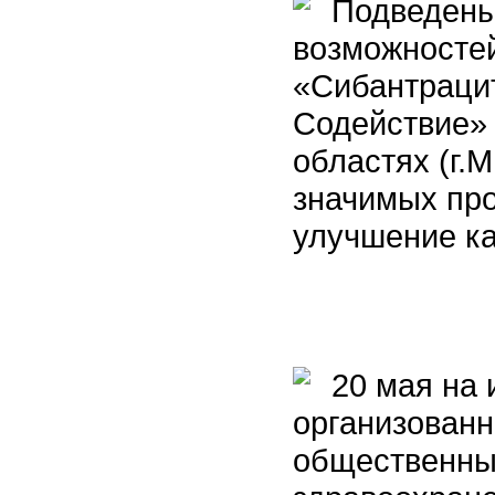
Подведены 
возможностей
«Сибантраци
Содействие» 
областях (г.
значимых про
улучшение ка
20 мая на 
организованн
общественны