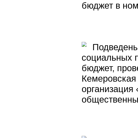
бюджет в но
Подведены 
социальных 
бюджет, пров
Кемеровская
организация 
общественны