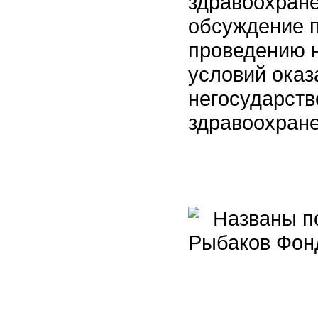
здравоохране
обсуждение 
проведению н
условий оказ
негосударств
здравоохран
Названы по
Рыбаков Фонд