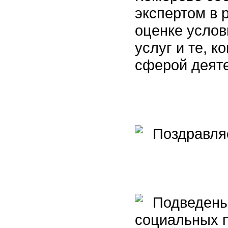
экспертом в 
оценке услов
услуг и те, к
сферой деят
Поздравляе
Подведены 
социальных 