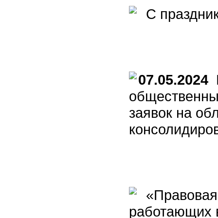
С праздник
07.05.2024
К
общественны
заявок на об
консолидиро
«Правовая 
работающих в