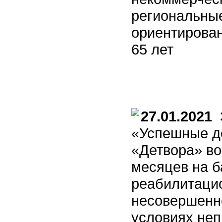
региональные
ориентирован
65 лет
27.01.2021
З
«Успешные д
«Детвора» во
месяцев на б
реабилитаци
несовершенн
условиях неп