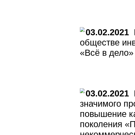
03.02.2021
В
обществе инв
«Всё в дело»
03.02.2021
В
значимого пр
повышение ка
поколения «
некоммерчес