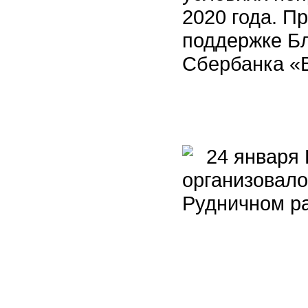
2020 года. П
поддержке Б
Сбербанка «В
24 января 
организовало
Рудничном р