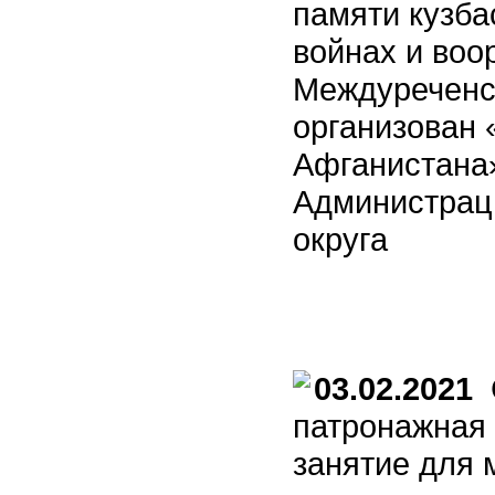
памяти кузба
войнах и воо
Междуреченс
организован
Афганистана»
Администрац
округа
03.02.2021
С
патронажная 
занятие для