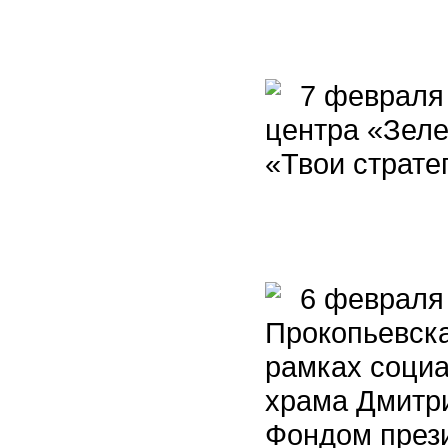
7 февраля 
центра «Зеле
«Твои страте
6 февраля 
Прокопьевска
рамках социа
храма Дмитри
Фондом прези