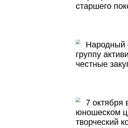
старшего пок
Народный ф
группу актив
честные заку
7 октября 
юношеском ц
творческий к