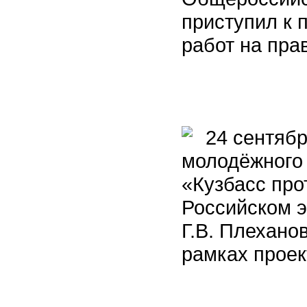
приступил к 
работ на пра
24 сентябр
молодёжного
«Кузбасс про
Российском э
Г.В. Плехано
рамках проек