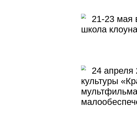
21-23 мая 
школа клоун
24 апреля 2
культуры «Кр
мультфильма
малообеспече