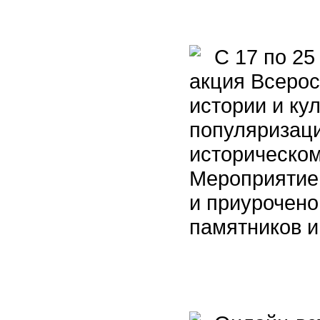
С 17 по 25 
акция Всерос
истории и ку
популяризац
историческом
Мероприятие
и приурочен
памятников и