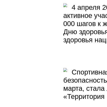
4 апреля 2
активное уча
000 шагов к 
Дню здоровь
здоровья нац
Спортивная
безопасность
марта, стала
«Территория