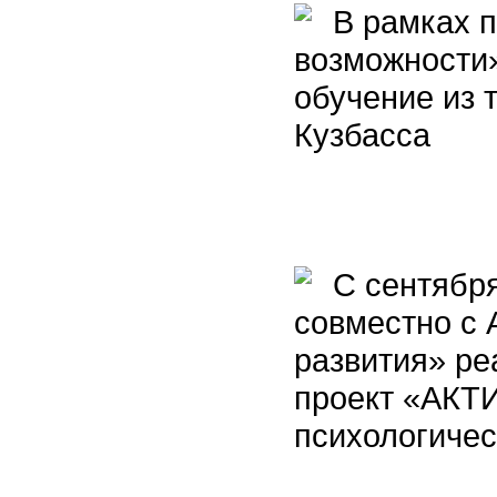
В рамках п
возможности»
обучение из 
Кузбасса
С сентября
совместно с
развития» ре
проект «АКТ
психологиче