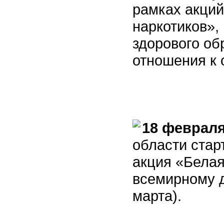
рамках акций
наркотиков»,
здорового об
отношения к
18 февраля
области стар
акция «Бела
всемирному д
марта).