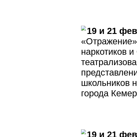
19 и 21 фе
«Отражение»
наркотиков 
театрализов
представлен
школьников 
города Кемер
19 и 21 фе