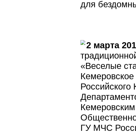
для бездомн
2 марта 201
традиционной
«Веселые ста
Кемеровское
Российского 
Департамент
Кемеровским
Общественно
ГУ МЧС Росси