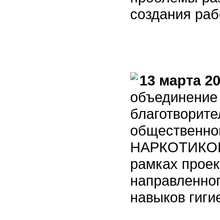
создания раб
13 марта 2
объединение
благотворите
общественн
НАРКОТИКОВ 
рамках проек
направленно
навыков гиги