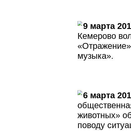
9 марта 201
Кемерово во
«Отражение»
музыка».
6 марта 201
общественна
животных» о
поводу ситуа