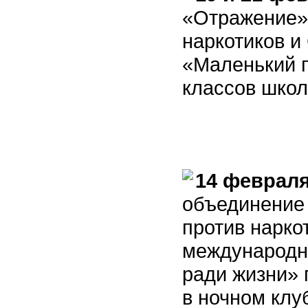
«Отражение»
наркотиков 
«Маленький 
классов шко
14 февраля
объединение
против нарко
международног
ради жизни» 
в ночном клу