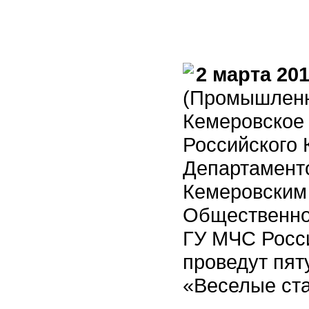
2 марта 201
(Промышленно
Кемеровское
Российского 
Департамент
Кемеровским
Общественно
ГУ МЧС Росс
проведут пят
«Веселые ст