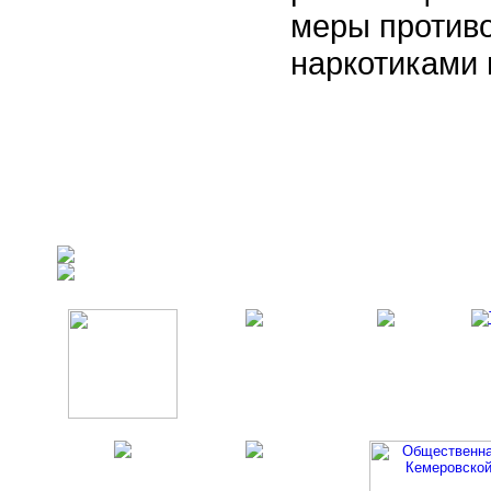
меры против
наркотиками 