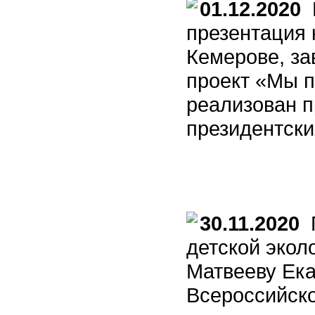
01.12.2020
К
презентация 
Кемерове, з
проект «Мы 
реализован 
президентски
30.11.2020
П
детской экол
Матвееву Ека
Всероссийско