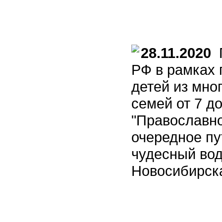
28.11.2020
П
РФ в рамках 
детей из мно
семей от 7 д
"Православн
очередное пу
чудесный вод
Новосибирск