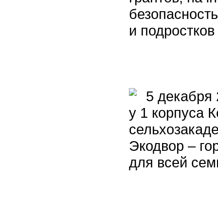
безопасность
и подростков
5 декабря 20
у 1 корпуса 
сельхозакаде
Экодвор – го
для всей сем