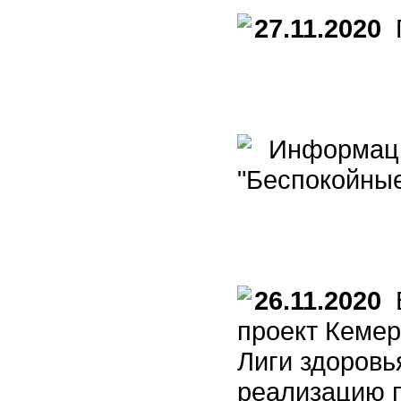
27.11.2020
П
Информаци
"Беспокойные
26.11.2020
В
проект Кемер
Лиги здоровь
реализацию 