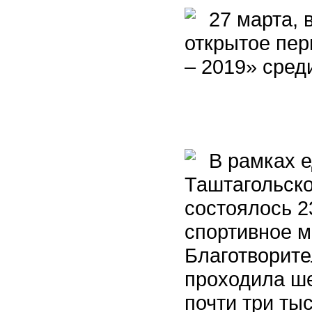
27 марта, 
открытое пер
– 2019» сред
В рамках е
Таштагольск
состоялось 2
спортивное м
Благотворите
проходила ше
почти три ты