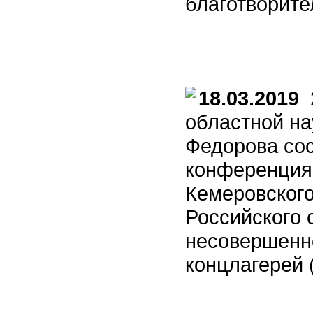
благотворите
18.03.2019
2
областной на
Федорова сос
конференция
Кемеровского
Российского
несовершенн
концлагерей 