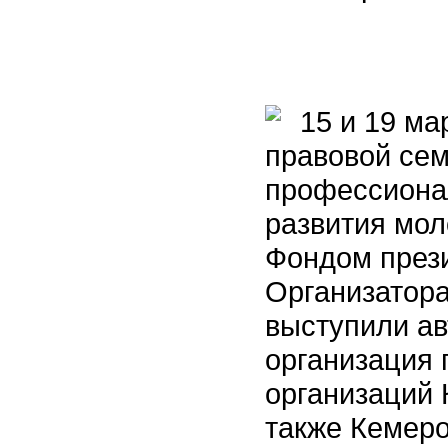
15 и 19 ма
правовой сем
профессиона
развития мо
Фондом прези
Организатор
выступили а
организация
организаций 
также Кемеро