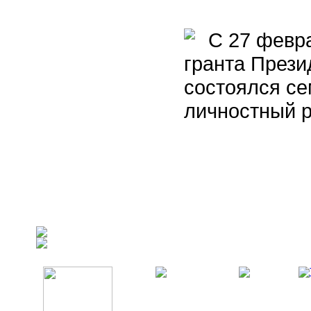
С 27 февра
гранта Прези
состоялся с
личностный р