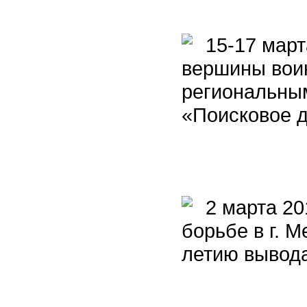
15-17 март
вершины воин
региональны
«Поисковое д
2 марта 20
борьбе в г. 
летию вывода