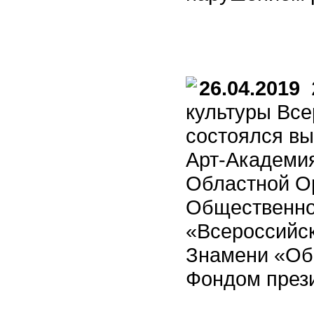
26.04.2019
2
культуры Все
состоялся вы
Арт-Академи
Областной О
Общественно
«Всероссийск
Знамени «Об
Фондом прези