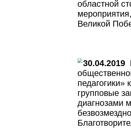
областной с
мероприятия
Великой Поб
30.04.2019
В
общественно
педагогики» 
групповые за
диагнозами м
безвозмездно
Благотворите