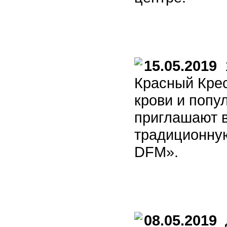
15.05.2019
1
Красный Крес
крови и поп
приглашают в
традиционну
DFM».
08.05.2019
Д