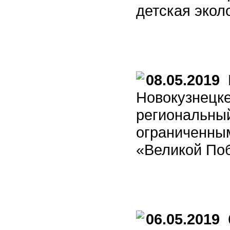
детская экол
08.05.2019
В
Новокузнецк
региональный
ограниченны
«Великой По
06.05.2019
6