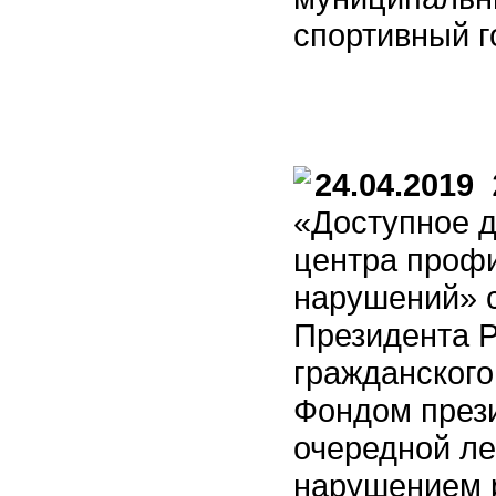
спортивный г
24.04.2019
2
«Доступное д
центра профи
нарушений» с
Президента Р
гражданского
Фондом прези
очередной ле
нарушением р