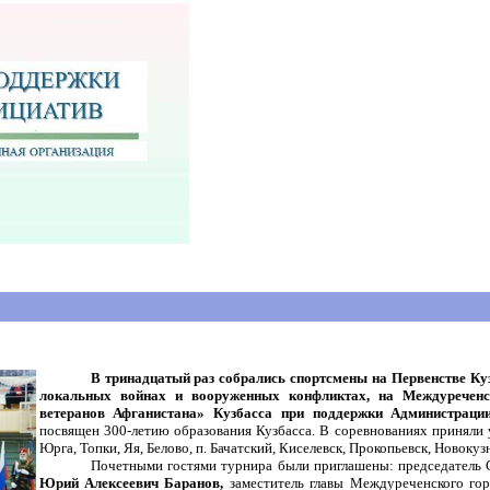
В тринадцатый раз собрались спортсмены на Первенстве Ку
локальных войнах и вооруженных конфликтах, на Междуреченс
ветеранов Афганистана» Кузбасса при поддержки Администрации
посвящен 300-летию образования Кузбасса. В соревнованиях приняли 
Юрга, Топки, Яя, Белово, п. Бачатский, Киселевск, Прокопьевск, Новок
Почетными гостями турнира были приглашены: председатель 
Юрий Алексеевич Баранов,
заместитель главы Междуреченского го