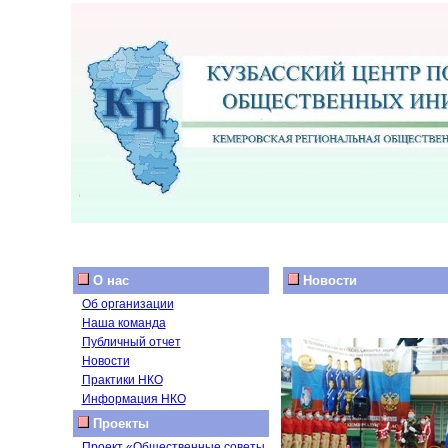
О нас
Новости
Об организации
Наша команда
Публичный отчет
Новости
Практики НКО
Информация НКО
Проекты
Проект «Общественные советы