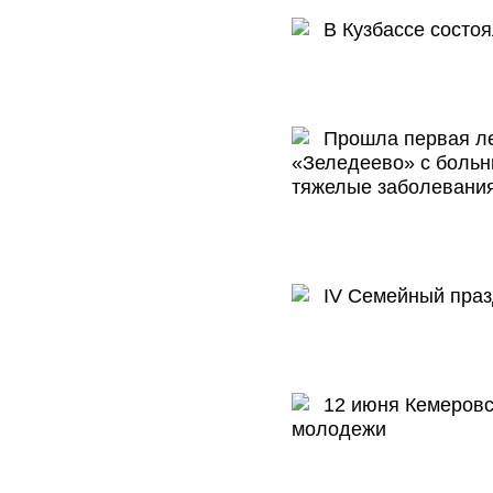
В Кузбассе состоя
Прошла первая лет
«Зеледеево» с боль
тяжелые заболевани
IV Семейный празд
12 июня Кемеровск
молодежи