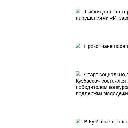
1 июня дан старт 
нарушениями «Играем
Прокопчане посет
Старт социально з
Кузбасса» состоялся
победителем конкурс
поддержки молодежн
В Кузбассе прошла