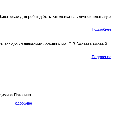
сногорье» для ребят д.Усть-Хмелевка на уличной площадке
Подробнее
узбасскую клиническую больницу им. С.В.Беляева более 9
Подробнее
димира Потанина.
Подробнее