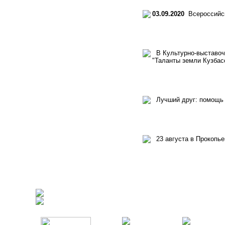
03.09.2020
Всероссийск
В Культурно-выставочн
"Таланты земли Кузбас
Лучший друг: помощь
23 августа в Прокопье