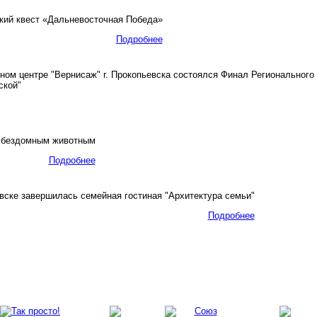
ий квест «Дальневосточная Победа»
Подробнее
ом центре "Вернисаж" г. Прокопьевска состоялся Финал Регионального 
ской"
 бездомным животным
Подробнее
вске завершилась семейная гостиная "Архитектура семьи"
Подробнее