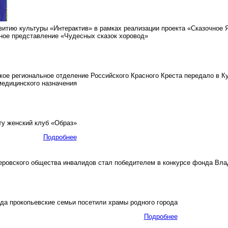
тию культуры «Интерактив» в рамках реализации проекта «Сказочное Я
ное представление «Чудесных сказок хоровод»
ое региональное отделение Российского Красного Креста передало в К
медицинского назначения
у женский клуб «Образ»
Подробнее
ровского общества инвалидов стал победителем в конкурсе фонда Вла
да прокопьевские семьи посетили храмы родного города
Подробнее