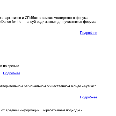
в наркотиков и СПИДа» в рамках молодежного форума
Dance for life – танцуй ради жизни» для участников форума
Подробнее
в по зрению.
Подробнее
творительном региональном общественном Фонде «Кузбасс
Подробнее
й от вредной информации. Вырабатываем подходы к