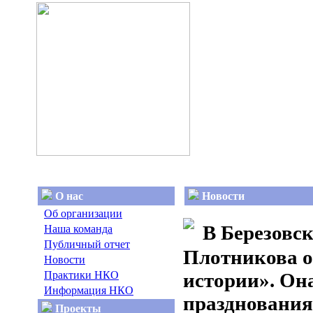
О нас
Новости
Об организации
В Березовск
Наша команда
Публичный отчет
Плотникова о
Новости
Практики НКО
истории». Он
Информация НКО
празднования
Проекты