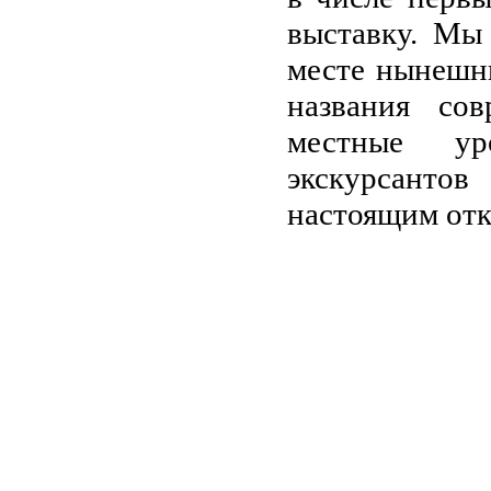
выставку. Мы 
месте нынешн
названия со
местные ур
экскурсанто
настоящим от