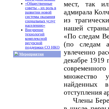
мест, так ил
«Общественные
советы – их роль в
адмирала Колч
развитии новой
системы оказания
из трагическ
социальных услуг
населению»
нашей страны
Внедрение
технологий
«По следам Ве
комплексной
(по следам а
ресурсной
поддержки СО НКО
увлеченно рас
Мероприятия
декабре 1919 
современног
множество у
найденных 
отступления а
Члены Бере
в числе перв