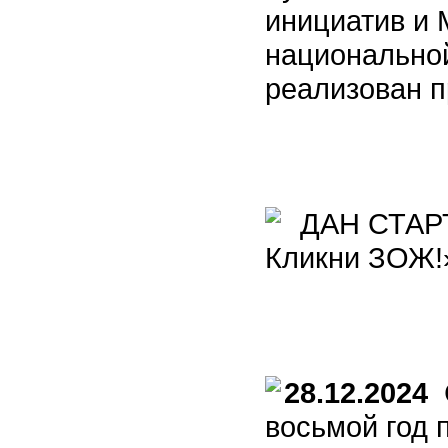
инициатив и 
национальной
реализован п
ДАН СТАРТ
Кликни ЗОЖ!
28.12.2024
С
восьмой год 