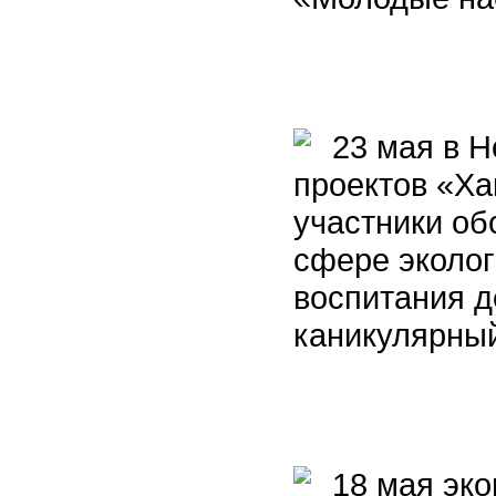
23 мая в Н
проектов «Ха
участники об
сфере эколог
воспитания д
каникулярны
18 мая эко