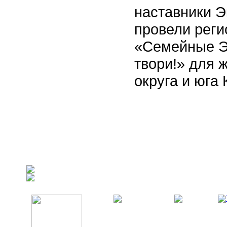
наставники Э
провели реги
«Семейные Э
твори!» для 
округа и юга