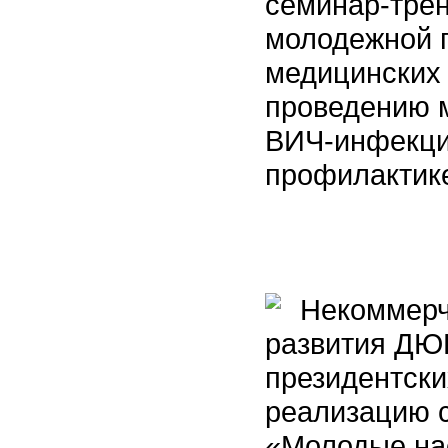
семинар-трен
молодежной п
медицинских 
проведению 
ВИЧ-инфекци
профилактик
Некоммерче
развития ДЮ
президентски
реализацию с
«Молодые на