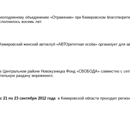
олодежному объединению «Отражение» при Кемеровском благотворите
сполнилось восемь лет.
емеровский женский автоклуб «АВТОритетная особа» организует для ав
 Центральном районе Новокузнецка Фонд «СВОБОДА» совместно с сеть
ительную раздачу мороженого.
с 21 по 23 сентября 2012 года
в Кемеровской области проходил регион