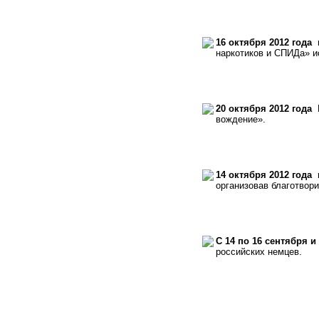
16 октября 2012 года
м
наркотиков и СПИДа» и
20 октября 2012 года
К
вождение».
14 октября 2012 года
в
организовав благотвор
С 14 по 16 сентября и 
российских немцев.