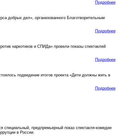
Подробнее
рса добрых дел», организованного Благотворительным
Подробнее
отив наркотиков и СПИДа» провели показы спектаклей
Подробнее
стоялось подведение итогов проекта «Дети должны жить в
Подробнее
ся специальный, предпремьерный показ спектакля-комедии
ррупции в России.