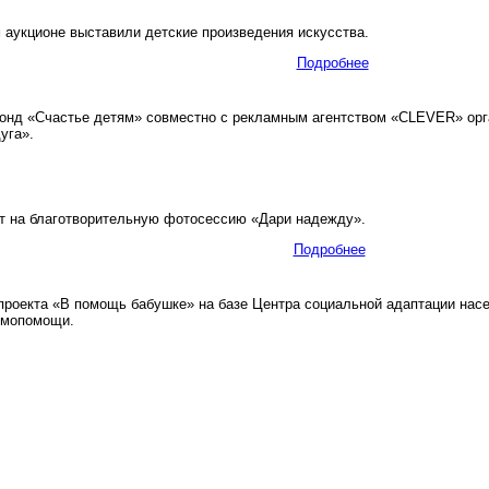
аукционе выставили детские произведения искусства.
Подробнее
нд «Счастье детям» совместно с рекламным агентством «CLEVER» орга
уга».
 на благотворительную фотосессию «Дари надежду».
Подробнее
роекта «В помощь бабушке» на базе Центра социальной адаптации насе
имопомощи.