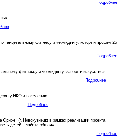
Подробнее
тных.
бнее
 танцевальному фитнесу и черлидингу, который прошел 25
Подробнее
альному фитнессу и черлидингу «Спорт и искусство».
Подробнее
держку НКО и населению.
Подробнее
Орион» (г. Новокузнецк) в рамках реализации проекта
ость детей – забота общая».
Подробнее