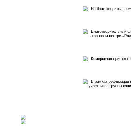
На благотворительном 
Благотворительный фо
в торговом центре «Рад
Кемеровчан пригашают
В рамках реализации п
участников группы вза