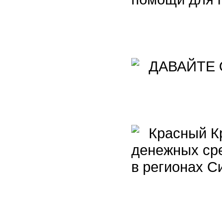
ДАВАЙТЕ 
Красный Кр
денежных ср
в регионах С