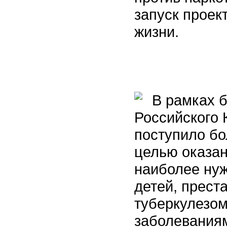
запуск проект
жизни.
В рамках б
Российского 
поступило бо
целью оказа
наиболее ну
детей, прест
туберкулезо
заболевания