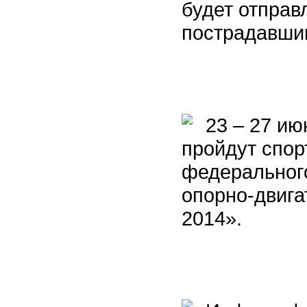
будет отправ
пострадавшим
23 – 27 ию
пройдут спор
федерального
опорно-двига
2014».