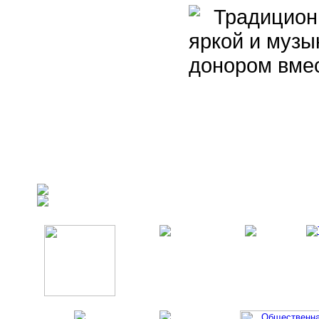
Традиционн
яркой и музы
донором вме