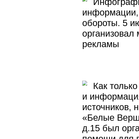
Инфографик
информации, 
обороты. 5 и
организовал 
рекламы
Как только
и информация
источников, 
«Белые Верши
д.15 был орг
помощи для 