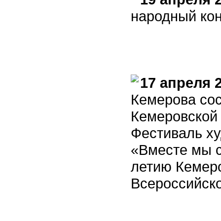
народный кон
17 апреля 
Кемерова со
Кемеровской
Фестиваль ху
«Вместе мы 
летию Кемеро
Всероссийско