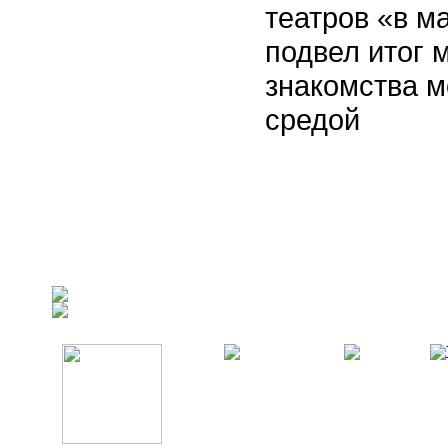
театров «в м
подвел итог 
знакомства м
средой