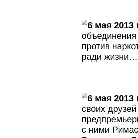
6 мая 2013 
объединения
против нарко
ради жизни…
6 мая 2013 
своих друзей
предпремьерн
с ними Римас