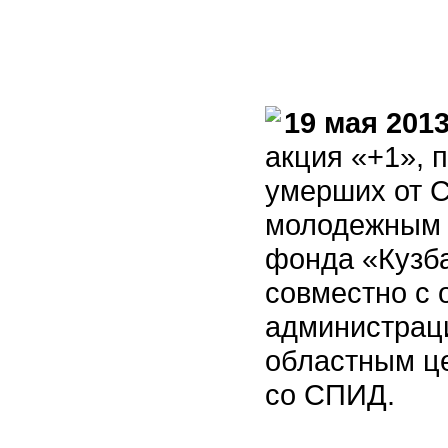
19 мая 2013
акция «+1», 
умерших от 
молодежным 
фонда «Кузба
совместно с 
администраци
областным ц
со СПИД.