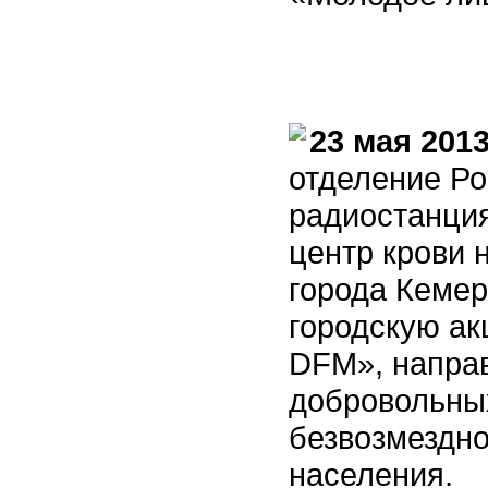
23 мая 2013
отделение Ро
радиостанци
центр крови 
города Кеме
городскую ак
DFM», напра
добровольны
безвозмездно
населения.