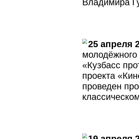
Владимира Г
25 апреля 
молодёжного
«Кузбасс про
проекта «Кин
проведен про
классическом
19 апреля 