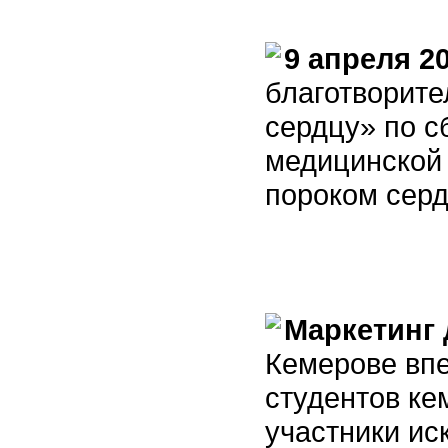
9 апреля 2
благотворите
сердцу» по с
медицинской
пороком сер
Маркетинг 
Кемерове вп
студентов ке
участники ис