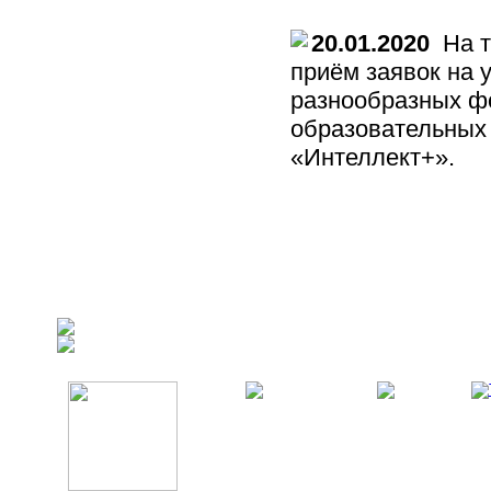
20.01.2020
На т
приём заявок на 
разнообразных фо
образовательных
«Интеллект+».