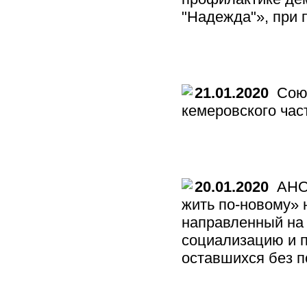
"Надежда"», при 
21.01.2020
Союз
кемеровского час
20.01.2020
АНО 
жить по-новому» 
направленный на
социализацию и п
оставшихся без п