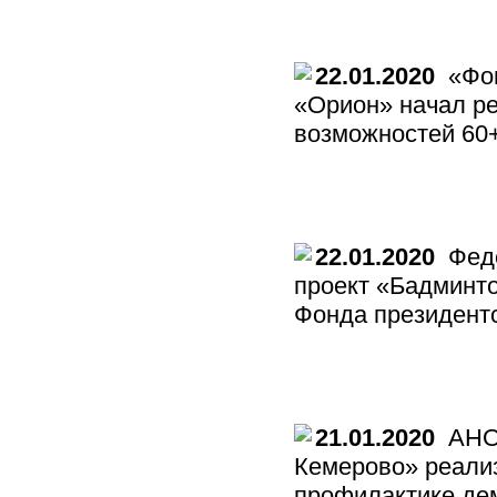
22.01.2020
«Фон
«Орион» начал р
возможностей 60
22.01.2020
Феде
проект «Бадминто
Фонда президентс
21.01.2020
АНО 
Кемерово» реали
профилактике де