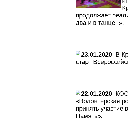
и
К
продолжает реали
два и в танце+».
23.01.2020
В Кр
старт Всероссийс
22.01.2020
КОО 
«Волонтёрская ро
принять участие 
Память».