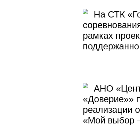
На СТК «Го
соревнования
рамках проек
поддержанног
АНО «Центр
«Доверие»» п
реализации о
«Мой выбор 