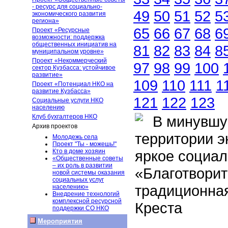
- ресурс для социально-
49
50
51
52
5
экономического развития
региона»
65
66
67
68
6
Проект «Ресурсные
возможности: поддержка
общественных инициатив на
81
82
83
84
8
муниципальном уровне»
Проект «Некоммерческий
97
98
99
100
сектор Кузбасса: устойчивое
развитие»
109
110
111
1
Проект «Потенциал НКО на
развитие Кузбасса»
121
122
123
Социальные услуги НКО
населению
Клуб бухгалтеров НКО
В минувшую 
Архив проектов
территории э
Молодежь села
Проект "Ты - можешь!"
Кто в доме хозяин
яркое социал
«Общественные советы
– их роль в развитии
«Благотворит
новой системы оказания
социальных услуг
традиционная
населению»
Внедрение технологий
комплексной ресурсной
Креста
поддержки СО НКО
Мероприятия