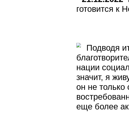
готовится к 
Подводя ит
благотворит
нации социал
значит, я жив
он не только 
востребованн
еще более а