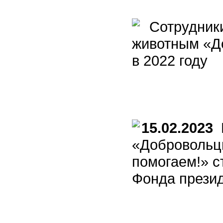
Сотрудник
животным «Д
в 2022 году
15.02.2023
П
«Добровольцы
помогаем!» с
Фонда презид