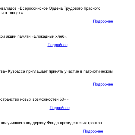
нвалидов «Всероссийское Ордена Трудового Красного
и в танце+».
Подробнее
ой акции памяти «Блокадный хлеб».
Подробнее
а» Кузбасса приглашает принять участие в патриотическом
Подробнее
странство новых возможностей 60+».
Подробнее
 получившего поддержку Фонда президентских грантов.
Подробнее