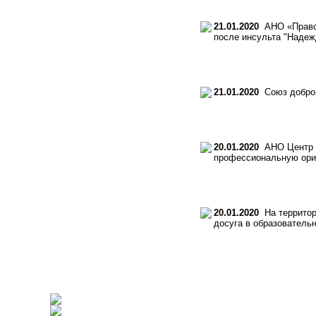
21.01.2020
АНО «Правос
после инсульта "Надеж
21.01.2020
Союз добров
20.01.2020
АНО Центр «
профессиональную орие
20.01.2020
На территори
досуга в образователь